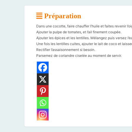
Préparation
Dans une cocotte, faire chauffer l’huile et faites revenir l’
Ajouter la pulpe de tomates, et l’ail finement coupée.
Ajouter les épices et les lentilles. Mélangez puis versez l’e
Une fois les lentilles cuites, ajouter le lait de coco et lai
Rectifier l’assaisonnement si besoin.
Parsemez de coriandre ciselée au moment de servir.