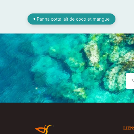
Panna cotta lait de coco et mangue
Ins
LIEN