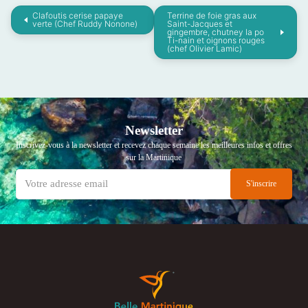
Clafoutis cerise papaye
Terrine de foie gras aux
verte (Chef Ruddy Nonone)
Saint-Jacques et
gingembre, chutney la po
Ti-nain et oignons rouges
(chef Olivier Lamic)
Newsletter
Inscrivez-vous à la newsletter et recevez chaque semaine les meilleures infos et offres
sur la Martinique