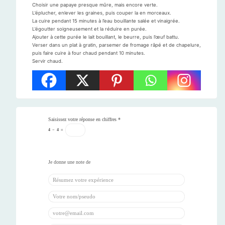
Choisir une papaye presque mûre, mais encore verte.
L’éplucher, enlever les graines, puis couper la en morceaux.
La cuire pendant 15 minutes à l’eau bouillante salée et vinaigrée.
L’égoutter soigneusement et la réduire en purée.
Ajouter à cette purée le lait bouillant, le beurre, puis l’œuf battu.
Verser dans un plat à gratin, parsemer de fromage râpé et de chapelure,
puis faire cuire à four chaud pendant 10 minutes.
Servir chaud.
Saisissez votre réponse en chiffres
*
4
−
4
=