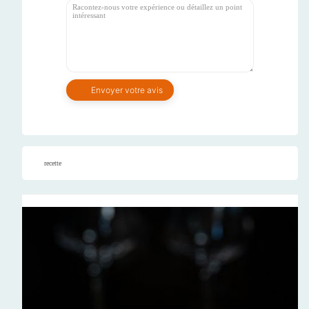
recette