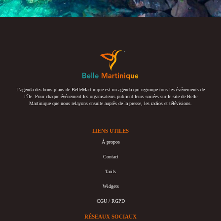
L’agenda des bons plans de BelleMartinique est un agenda qui regroupe tous les événements de
l’île. Pour chaque événement les organisateurs publient leurs soirées sur le site de Belle
Martinique que nous relayons ensuite auprès de la presse, les radios et télévisions.
LIENS UTILES
À propos
Contact
Tarifs
Widgets
CGU / RGPD
RÉSEAUX SOCIAUX