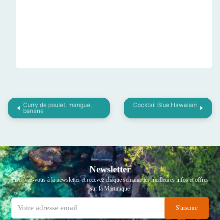
Curry de poulet, mangue,
Cocktail Blue Hawaiian
banane
Newsletter
Inscrivez-vous à la newsletter et recevez chaque semaine les meilleures infos et offres
sur la Martinique