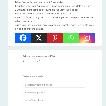
Mixer l’eau et le curcuma durant 5 secondes
Éplucher et couper l’igname en 5 gros morceaux et les Mettre à cuire
20minutes dans l’eau de curcuma en rajoutant l’ail et le sel
Passer l’igname au tamis et récupérer 250g de chair
Ajouter la farine et le jaune d’œuf et mélanger à la main pour obtenir une
pâte homogène
Juste avant de les servir, faire colorer les gnocchis dans une poêle avec
un peu de matière grasse.
Saisissez votre réponse en chiffres
*
8
−
=
7