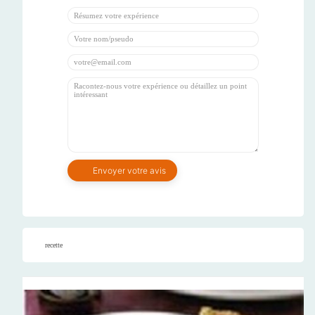
recette