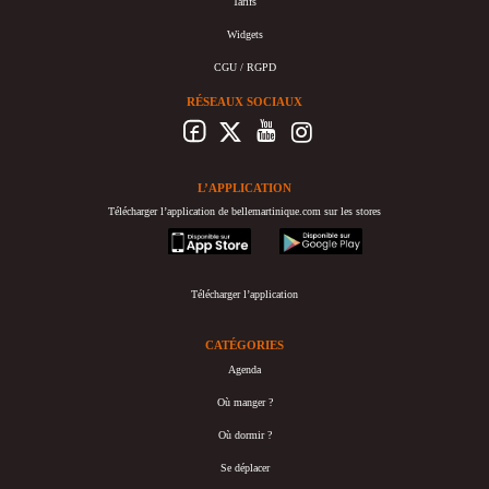
Tarifs
Widgets
CGU / RGPD
RÉSEAUX SOCIAUX
L’APPLICATION
Télécharger l’application de bellemartinique.com sur les stores
appstore
googleplay
Télécharger l’application
CATÉGORIES
Agenda
Où manger ?
Où dormir ?
Se déplacer