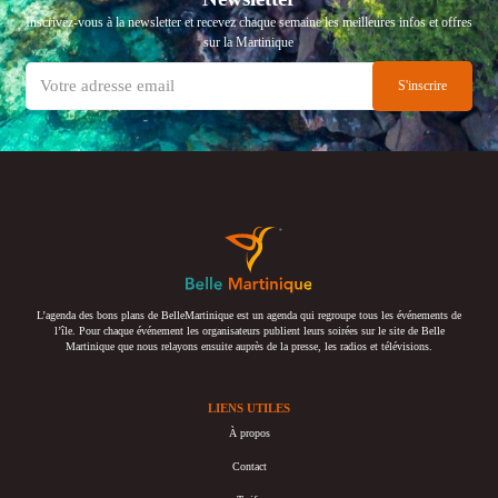
Inscrivez-vous à la newsletter et recevez chaque semaine les meilleures infos et offres
sur la Martinique
L’agenda des bons plans de BelleMartinique est un agenda qui regroupe tous les événements de
l’île. Pour chaque événement les organisateurs publient leurs soirées sur le site de Belle
Martinique que nous relayons ensuite auprès de la presse, les radios et télévisions.
LIENS UTILES
À propos
Contact