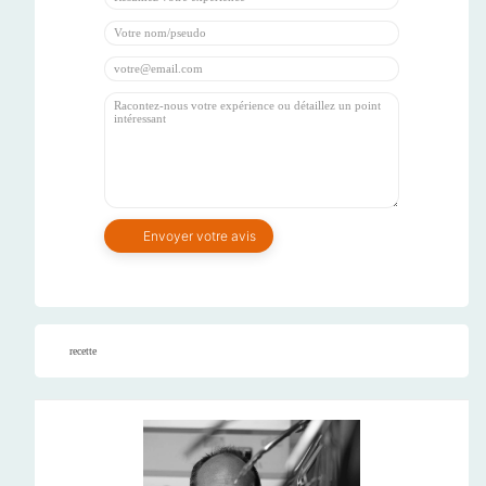
recette