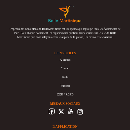
L’agenda des bons plans de BelleMartinique est un agenda qui regroupe tous les événements de
l’île. Pour chaque événement les organisateurs publient leurs soirées sur le site de Belle
Martinique que nous relayons ensuite auprès de la presse, les radios et télévisions.
LIENS UTILES
À propos
Contact
Tarifs
Widgets
CGU / RGPD
RÉSEAUX SOCIAUX
L’APPLICATION