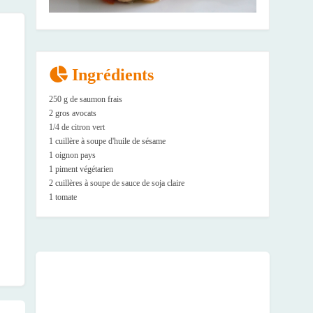
Ingrédients
250 g de saumon frais
2 gros avocats
1/4 de citron vert
1 cuillère à soupe d'huile de sésame
1 oignon pays
1 piment végétarien
2 cuillères à soupe de sauce de soja claire
1 tomate