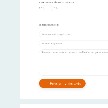
Saisissez votre réponse en chiffres
*
5
+
=
13