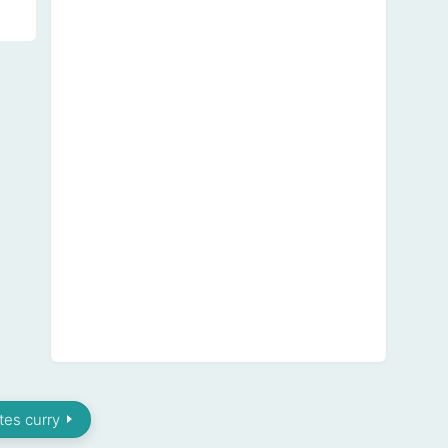
tes curry