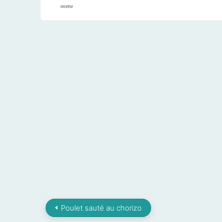
recette
Poulet sauté au chorizo