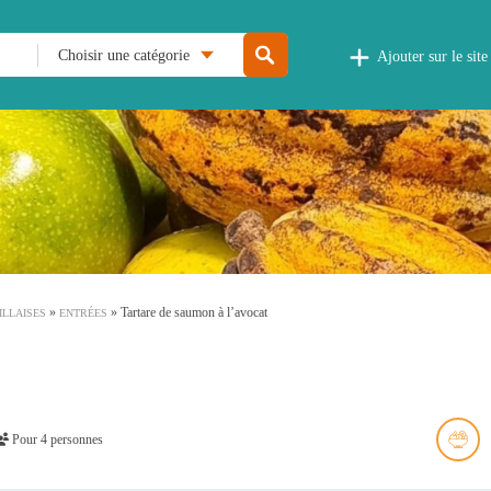
Choisir une catégorie
Ajouter sur le site
»
»
Tartare de saumon à l’avocat
ILLAISES
ENTRÉES
Pour 4 personnes