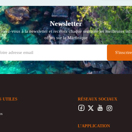
Newsletter
crivez-vous à la newsletter et recevez chaque semaine les meilleures info
offres sur la Martinique
S UTILES
RÉSEAUX SOCIAUX
os
L’APPLICATION