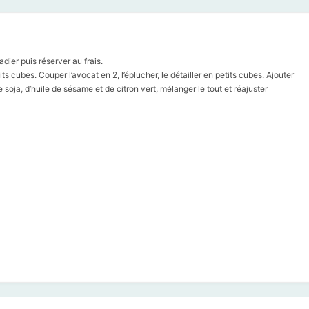
dier puis réserver au frais.
s cubes. Couper l’avocat en 2, l’éplucher, le détailler en petits cubes. Ajouter
soja, d’huile de sésame et de citron vert, mélanger le tout et réajuster