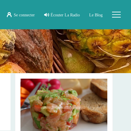
Se connecter
Écouter La Radio
Le Blog