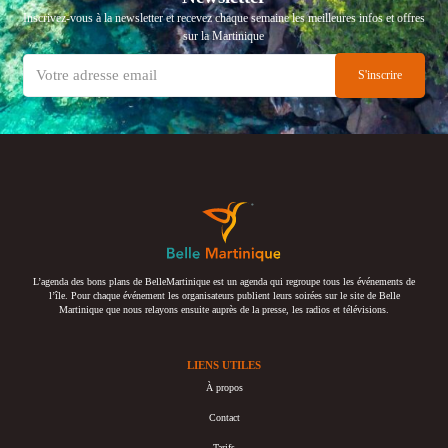
Inscrivez-vous à la newsletter et recevez chaque semaine les meilleures infos et offres
sur la Martinique
L’agenda des bons plans de BelleMartinique est un agenda qui regroupe tous les événements de
l’île. Pour chaque événement les organisateurs publient leurs soirées sur le site de Belle
Martinique que nous relayons ensuite auprès de la presse, les radios et télévisions.
LIENS UTILES
À propos
Contact
Tarifs