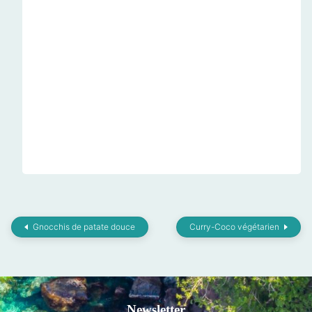
Gnocchis de patate douce
Curry-Coco végétarien
Newsletter