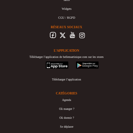
Widgets
CGU / RGPD
RÉSEAUX SOCIAUX
L’APPLICATION
Télécharger l’application de bellemartinique.com sur les stores
appstore
googleplay
Télécharger l’application
CATÉGORIES
Agenda
Où manger ?
Où dormir ?
Se déplacer