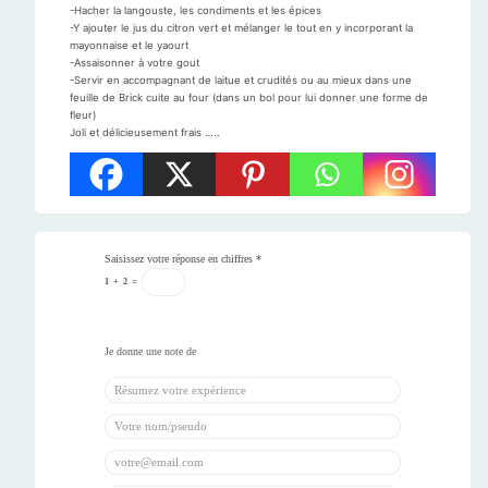
-Hacher la langouste, les condiments et les épices
-Y ajouter le jus du citron vert et mélanger le tout en y incorporant la
mayonnaise et le yaourt
-Assaisonner à votre gout
-Servir en accompagnant de laitue et crudités ou au mieux dans une
feuille de Brick cuite au four (dans un bol pour lui donner une forme de
fleur)
Joli et délicieusement frais …..
Saisissez votre réponse en chiffres
*
1
+
2
=