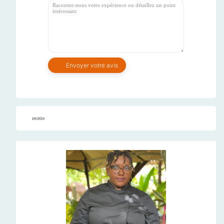
recette