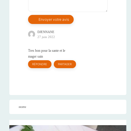
DJENNANE
27 juin 2022
Tres bon pour la sante et le
mager sain
RÉPONDRE
PARTAGER
recette