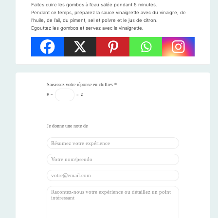
Faites cuire les gombos à l’eau salée pendant 5 minutes.
Pendant ce temps, préparez la sauce vinaigrette avec du vinaigre, de
l’huile, de l’ail, du piment, sel et poivre et le jus de citron.
Egouttez les gombos et servez avec la vinaigrette.
Saisissez votre réponse en chiffres
*
9
−
=
2