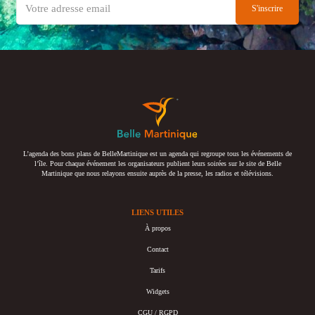
L’agenda des bons plans de BelleMartinique est un agenda qui regroupe tous les événements de
l’île. Pour chaque événement les organisateurs publient leurs soirées sur le site de Belle
Martinique que nous relayons ensuite auprès de la presse, les radios et télévisions.
LIENS UTILES
À propos
Contact
Tarifs
Widgets
CGU / RGPD