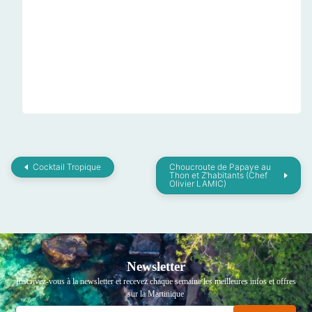
Cocktail Tropique
Choucroute de Papaye au
Thon et Z’habitants (Chef
Olivier LAMIC)
Newsletter
Inscrivez-vous à la newsletter et recevez chaque semaine les meilleures infos et offres
sur la Martinique