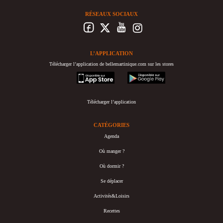
RÉSEAUX SOCIAUX
L’APPLICATION
Télécharger l’application de bellemartinique.com sur les stores
appstore
googleplay
Télécharger l’application
CATÉGORIES
Agenda
Où manger ?
Où dormir ?
Se déplacer
Activités&Loisirs
Recettes