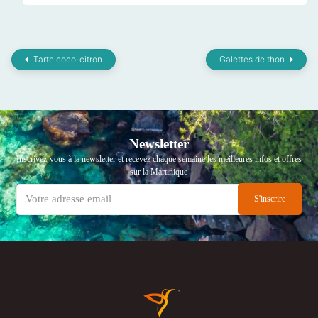
Tarte coco-citron
Galettes de thon
Newsletter
Inscrivez-vous à la newsletter et recevez chaque semaine les meilleures infos et offres
sur la Martinique