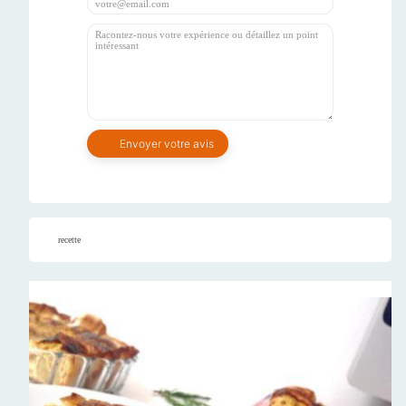
recette