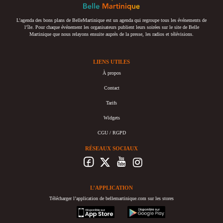
L’agenda des bons plans de BelleMartinique est un agenda qui regroupe tous les événements de
l’île. Pour chaque événement les organisateurs publient leurs soirées sur le site de Belle
Martinique que nous relayons ensuite auprès de la presse, les radios et télévisions.
LIENS UTILES
À propos
Contact
Tarifs
Widgets
CGU / RGPD
RÉSEAUX SOCIAUX
L’APPLICATION
Télécharger l’application de bellemartinique.com sur les stores
appstore
googleplay