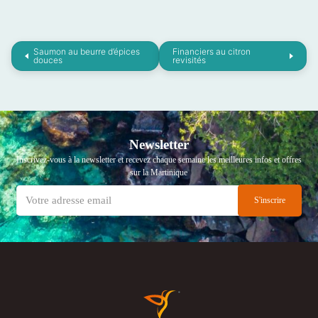
Saumon au beurre d’épices
Financiers au citron
douces
revisités
Newsletter
Inscrivez-vous à la newsletter et recevez chaque semaine les meilleures infos et offres
sur la Martinique