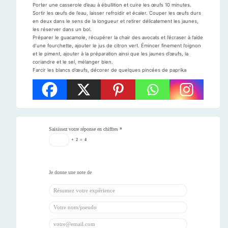
Porter une casserole d’eau à ébullition et cuire les œufs 10 minutes.
Sortir les œufs de l’eau, laisser refroidir et écaler. Couper les œufs durs
en deux dans le sens de la longueur et retirer délicatement les jaunes,
les réserver dans un bol.
Préparer le guacamole, récupérer la chair des avocats et l’écraser à l’aide
d’une fourchette, ajouter le jus de citron vert. Émincer finement l’oignon
et le piment, ajouter à la préparation ainsi que les jaunes d’œufs, la
coriandre et le sel, mélanger bien.
Farcir les blancs d’œufs, décorer de quelques pincées de paprika
Saisissez votre réponse en chiffres
*
+
2
=
4