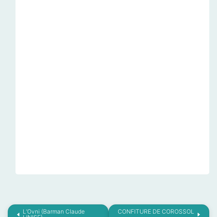
L’Ovni (Barman Claude
CONFITURE DE COROSSOL