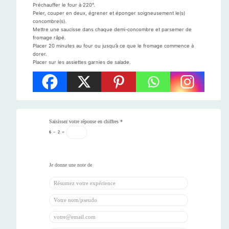
Préchauffer le four à 220°.
Peler, couper en deux, égrener et éponger soigneusement le(s)
concombre(s).
Mettre une saucisse dans chaque demi-concombre et parsemer de
fromage râpé.
Placer 20 minutes au four ou jusqu’à ce que le fromage commence à
dorer.
Placer sur les assiettes garnies de salade.
Saisissez votre réponse en chiffres
*
6
−
2
=