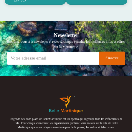
LINISE)
Newsletter
Inscrivez-vous à la newsletter et recevez chaque semaine les meilleures infos et offres
sur la Martinique
L’agenda des bons plans de BelleMartinique est un agenda qui regroupe tous les événements de
l’île. Pour chaque événement les organisateurs publient leurs soirées sur le site de Belle
Martinique que nous relayons ensuite auprès de la presse, les radios et télévisions.