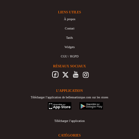
LIENS UTILES
À propos
Contact
Tarifs
Widgets
CGU / RGPD
RÉSEAUX SOCIAUX
L’APPLICATION
Télécharger l’application de bellemartinique.com sur les stores
appstore
googleplay
Télécharger l’application
CATÉGORIES