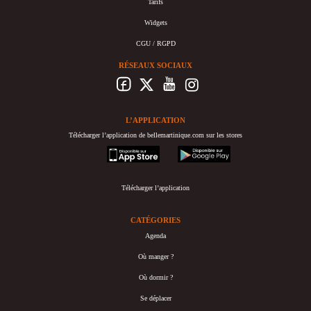
Tarifs
Widgets
CGU / RGPD
RÉSEAUX SOCIAUX
L’APPLICATION
Télécharger l’application de bellemartinique.com sur les stores
appstore
googleplay
Télécharger l’application
CATÉGORIES
Agenda
Où manger ?
Où dormir ?
Se déplacer