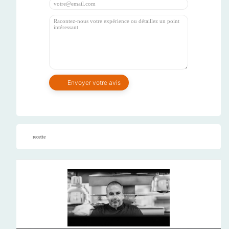
recette