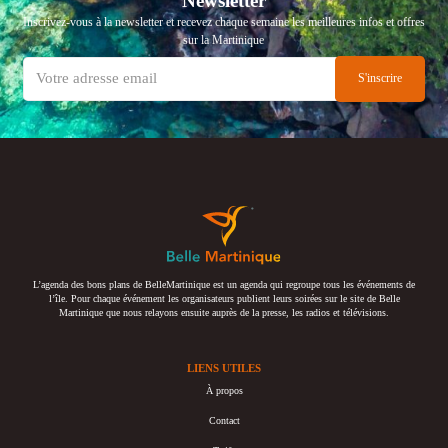
Newsletter
Inscrivez-vous à la newsletter et recevez chaque semaine les meilleures infos et offres
sur la Martinique
L’agenda des bons plans de BelleMartinique est un agenda qui regroupe tous les événements de
l’île. Pour chaque événement les organisateurs publient leurs soirées sur le site de Belle
Martinique que nous relayons ensuite auprès de la presse, les radios et télévisions.
LIENS UTILES
À propos
Contact