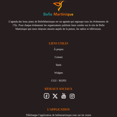
L’agenda des bons plans de BelleMartinique est un agenda qui regroupe tous les événements de
l’île. Pour chaque événement les organisateurs publient leurs soirées sur le site de Belle
Martinique que nous relayons ensuite auprès de la presse, les radios et télévisions.
LIENS UTILES
À propos
Contact
Tarifs
Widgets
CGU / RGPD
RÉSEAUX SOCIAUX
L’APPLICATION
Télécharger l’application de bellemartinique.com sur les stores