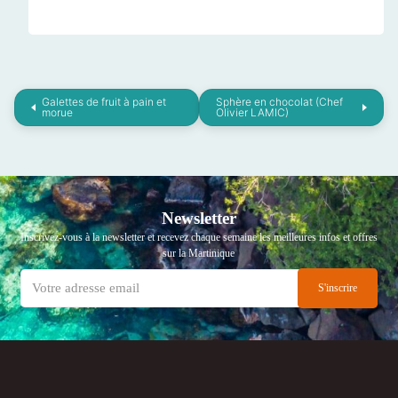
Galettes de fruit à pain et
Sphère en chocolat (Chef
morue
Olivier LAMIC)
Newsletter
Inscrivez-vous à la newsletter et recevez chaque semaine les meilleures infos et offres
sur la Martinique