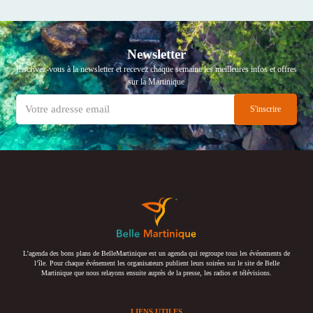
Newsletter
Inscrivez-vous à la newsletter et recevez chaque semaine les meilleures infos et offres
sur la Martinique
L’agenda des bons plans de BelleMartinique est un agenda qui regroupe tous les événements de
l’île. Pour chaque événement les organisateurs publient leurs soirées sur le site de Belle
Martinique que nous relayons ensuite auprès de la presse, les radios et télévisions.
LIENS UTILES