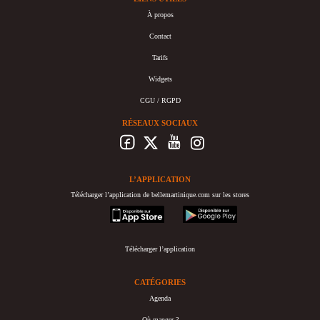
À propos
Contact
Tarifs
Widgets
CGU / RGPD
RÉSEAUX SOCIAUX
L’APPLICATION
Télécharger l’application de bellemartinique.com sur les stores
appstore
googleplay
Télécharger l’application
CATÉGORIES
Agenda
Où manger ?