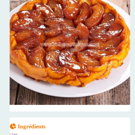
Ingrédients
1 ananas