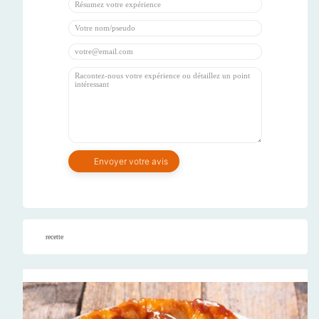
recette