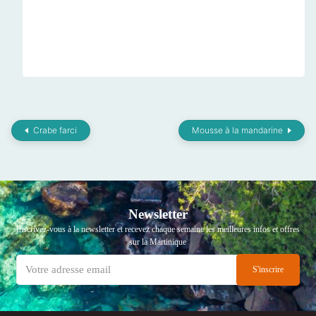
Crabe farci
Mousse à la mandarine
Newsletter
Inscrivez-vous à la newsletter et recevez chaque semaine les meilleures infos et offres
sur la Martinique