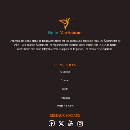
L’agenda des bons plans de BelleMartinique est un agenda qui regroupe tous les événements de
l’île. Pour chaque événement les organisateurs publient leurs soirées sur le site de Belle
Martinique que nous relayons ensuite auprès de la presse, les radios et télévisions.
LIENS UTILES
À propos
Contact
Tarifs
Widgets
CGU / RGPD
RÉSEAUX SOCIAUX