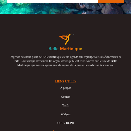
L’agenda des bons plans de BelleMartinique est un agenda qui regroupe tous les événements de
l’île. Pour chaque événement les organisateurs publient leurs soirées sur le site de Belle
Martinique que nous relayons ensuite auprès de la presse, les radios et télévisions.
LIENS UTILES
À propos
Contact
Tarifs
Widgets
CGU / RGPD