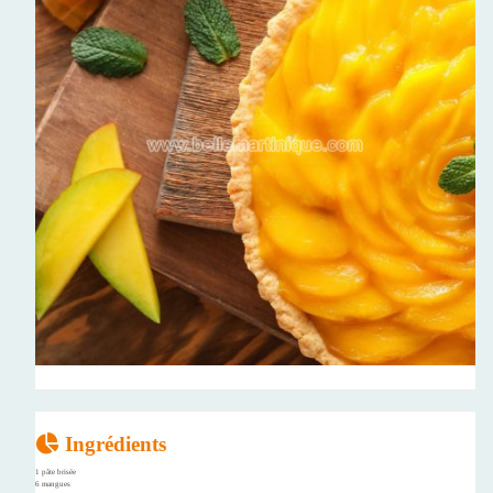
Ingrédients
1 pâte brisée
6 mangues