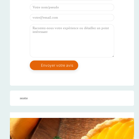
recette