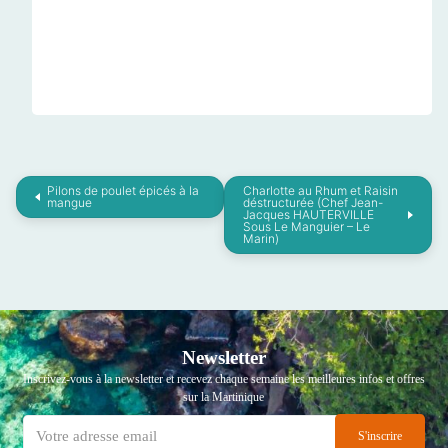
Pilons de poulet épicés à la
Charlotte au Rhum et Raisin
mangue
déstructurée (Chef Jean-
Jacques HAUTERVILLE
Sous Le Manguier – Le
Marin)
Newsletter
Inscrivez-vous à la newsletter et recevez chaque semaine les meilleures infos et offres
sur la Martinique