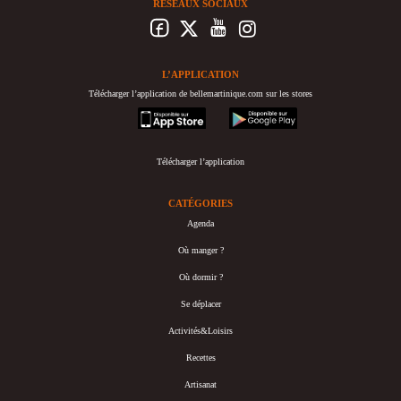
RÉSEAUX SOCIAUX
L’APPLICATION
Télécharger l’application de bellemartinique.com sur les stores
appstore
googleplay
Télécharger l’application
CATÉGORIES
Agenda
Où manger ?
Où dormir ?
Se déplacer
Activités&Loisirs
Recettes
Artisanat