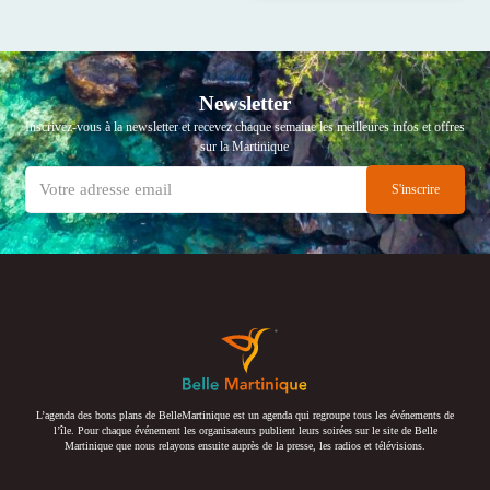
Newsletter
Inscrivez-vous à la newsletter et recevez chaque semaine les meilleures infos et offres
sur la Martinique
L’agenda des bons plans de BelleMartinique est un agenda qui regroupe tous les événements de
l’île. Pour chaque événement les organisateurs publient leurs soirées sur le site de Belle
Martinique que nous relayons ensuite auprès de la presse, les radios et télévisions.