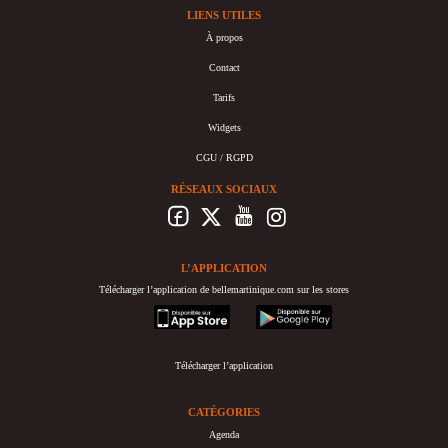
LIENS UTILES
À propos
Contact
Tarifs
Widgets
CGU / RGPD
RÉSEAUX SOCIAUX
L’APPLICATION
Télécharger l’application de bellemartinique.com sur les stores
appstore
googleplay
Télécharger l’application
CATÉGORIES
Agenda