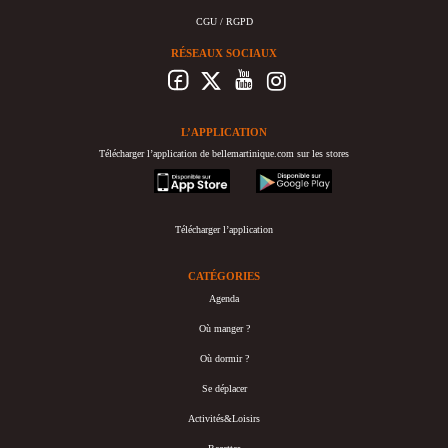
CGU / RGPD
RÉSEAUX SOCIAUX
L’APPLICATION
Télécharger l’application de bellemartinique.com sur les stores
appstore
googleplay
Télécharger l’application
CATÉGORIES
Agenda
Où manger ?
Où dormir ?
Se déplacer
Activités&Loisirs