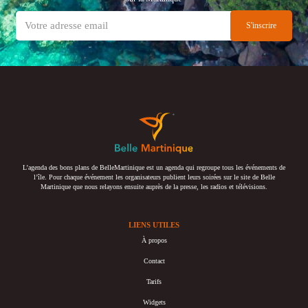
L’agenda des bons plans de BelleMartinique est un agenda qui regroupe tous les événements de
l’île. Pour chaque événement les organisateurs publient leurs soirées sur le site de Belle
Martinique que nous relayons ensuite auprès de la presse, les radios et télévisions.
LIENS UTILES
À propos
Contact
Tarifs
Widgets