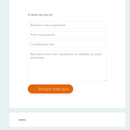
recette