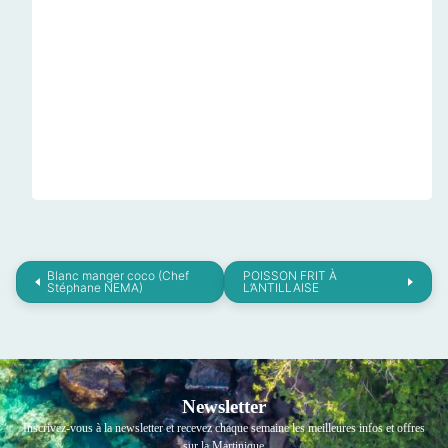
Blanc manger coco (Chef
POISSON FRIT À
Stéphane NEMA)
L’ANTILLAISE
Newsletter
Inscrivez-vous à la newsletter et recevez chaque semaine les meilleures infos et offres
sur la Martinique