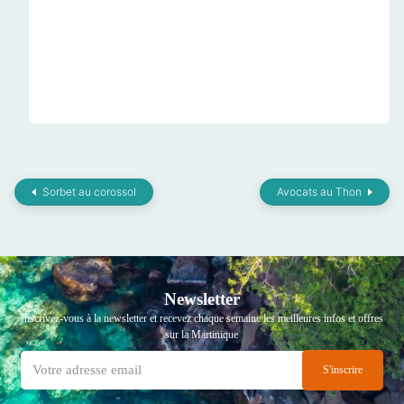
Sorbet au corossol
Avocats au Thon
Newsletter
Inscrivez-vous à la newsletter et recevez chaque semaine les meilleures infos et offres
sur la Martinique