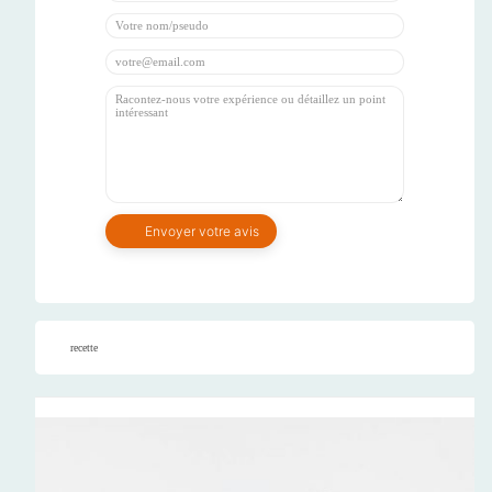
recette