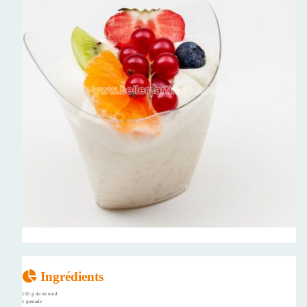
Ingrédients
150 g de riz rond
1 grenade