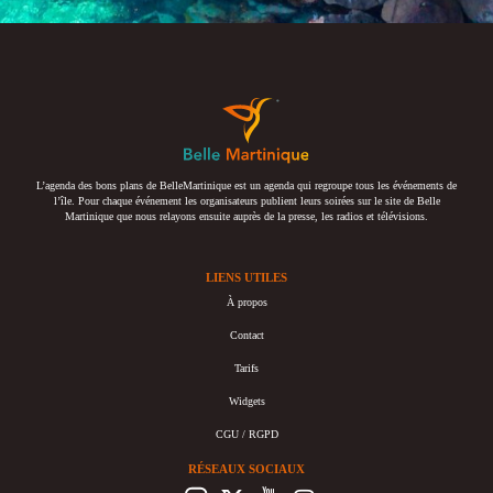
L’agenda des bons plans de BelleMartinique est un agenda qui regroupe tous les événements de
l’île. Pour chaque événement les organisateurs publient leurs soirées sur le site de Belle
Martinique que nous relayons ensuite auprès de la presse, les radios et télévisions.
LIENS UTILES
À propos
Contact
Tarifs
Widgets
CGU / RGPD
RÉSEAUX SOCIAUX