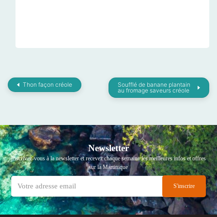
Thon façon créole
Soufflé de banane plantain
au fromage saveurs créole
Newsletter
Inscrivez-vous à la newsletter et recevez chaque semaine les meilleures infos et offres
sur la Martinique