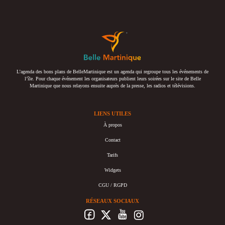
L’agenda des bons plans de BelleMartinique est un agenda qui regroupe tous les événements de
l’île. Pour chaque événement les organisateurs publient leurs soirées sur le site de Belle
Martinique que nous relayons ensuite auprès de la presse, les radios et télévisions.
LIENS UTILES
À propos
Contact
Tarifs
Widgets
CGU / RGPD
RÉSEAUX SOCIAUX