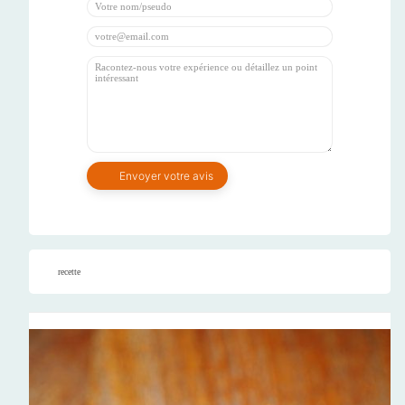
recette