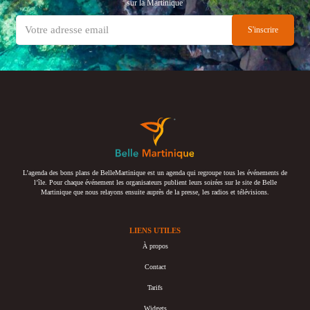
sur la Martinique
L’agenda des bons plans de BelleMartinique est un agenda qui regroupe tous les événements de
l’île. Pour chaque événement les organisateurs publient leurs soirées sur le site de Belle
Martinique que nous relayons ensuite auprès de la presse, les radios et télévisions.
LIENS UTILES
À propos
Contact
Tarifs
Widgets