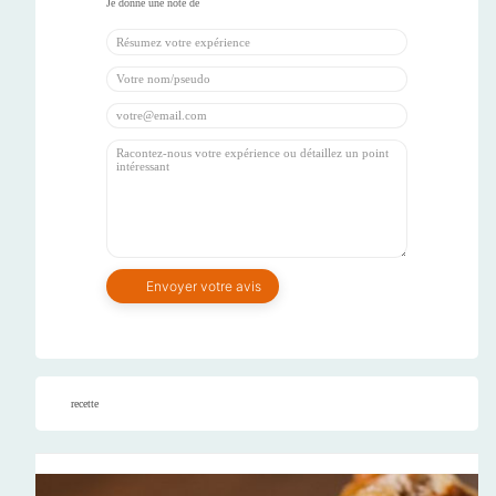
recette