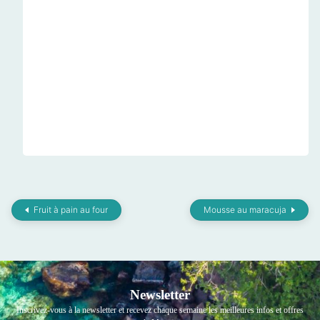
Fruit à pain au four
Mousse au maracuja
Newsletter
Inscrivez-vous à la newsletter et recevez chaque semaine les meilleures infos et offres