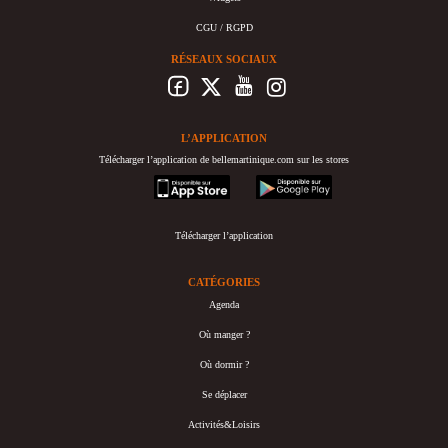
CGU / RGPD
RÉSEAUX SOCIAUX
L’APPLICATION
Télécharger l’application de bellemartinique.com sur les stores
appstore
googleplay
Télécharger l’application
CATÉGORIES
Agenda
Où manger ?
Où dormir ?
Se déplacer
Activités&Loisirs