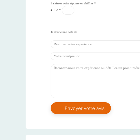
Saisissez votre réponse en chiffres
*
4
+
2
=