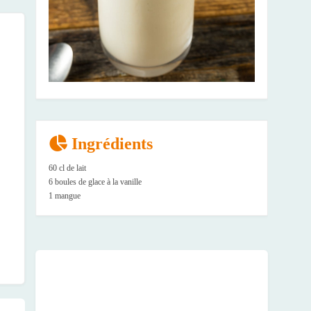
Ingrédients
60 cl de lait
6 boules de glace à la vanille
1 mangue