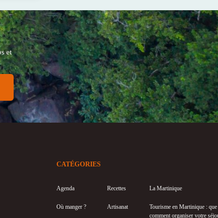
s et
CATÉGORIES
Agenda
Recettes
La Martinique
Où manger ?
Artisanat
Tourisme en Martinique : que f
comment organiser votre séjo