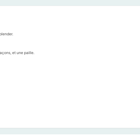
blender.
çons, et une paille.