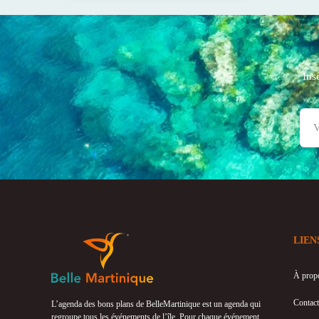
Ins
LIEN
À prop
Contact
L’agenda des bons plans de BelleMartinique est un agenda qui
regroupe tous les événements de l’île. Pour chaque événement