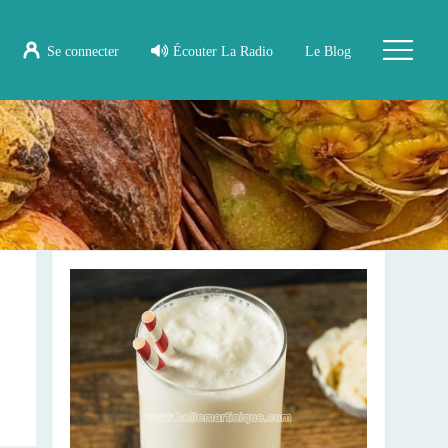
Se connecter
Écouter La Radio
Le Blog