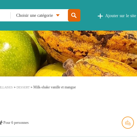
Choisir une catégorie
Ajouter sur le site
»
»
Milk-shake vanille et mangue
ILLAISES
DESSERT
Pour 6 personnes