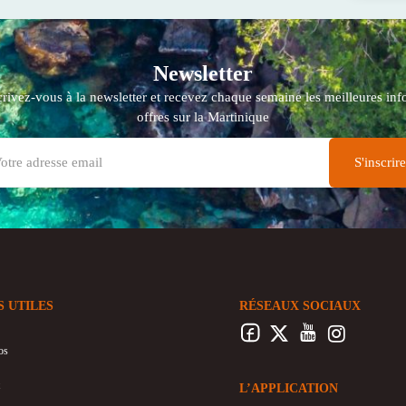
Newsletter
crivez-vous à la newsletter et recevez chaque semaine les meilleures info
offres sur la Martinique
S UTILES
RÉSEAUX SOCIAUX
os
L’APPLICATION