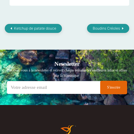
Ketchup de patate douce
Boudins Créoles
Newsletter
Inscrivez-vous à la newsletter et recevez chaque semaine les meilleures infos et offres
sur la Martinique