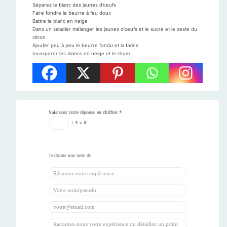
Séparez le blanc des jaunes d’oeufs
Faire fondre le beurre à feu doux
Battre le blanc en neige
Dans un saladier mélanger les jaunes d’oeufs et le sucre et le zeste du
citron
Ajouter peu à peu le beurre fondu et la farine
Incorporer les blancs en neige et le rhum
Saisissez votre réponse en chiffres
*
+
5
=
8