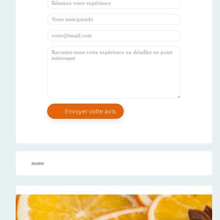
recette