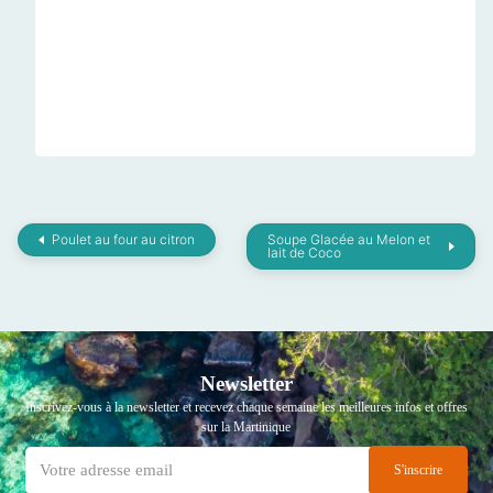
Poulet au four au citron
Soupe Glacée au Melon et
lait de Coco
Newsletter
Inscrivez-vous à la newsletter et recevez chaque semaine les meilleures infos et offres
sur la Martinique