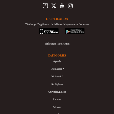
L’APPLICATION
Télécharger l’application de bellemartinique.com sur les stores
appstore
googleplay
Télécharger l’application
CATÉGORIES
Agenda
Où manger ?
Où dormir ?
Se déplacer
Activités&Loisirs
Recettes
Artisanat