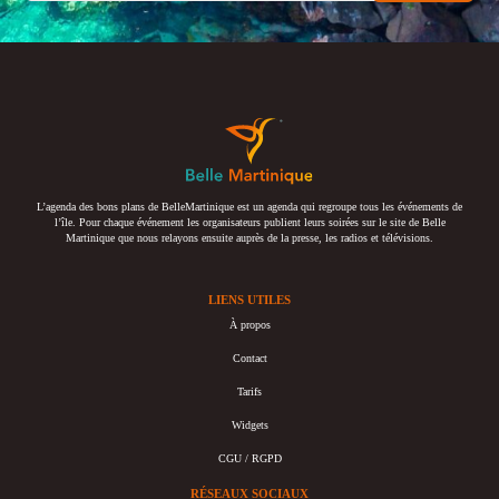
L’agenda des bons plans de BelleMartinique est un agenda qui regroupe tous les événements de
l’île. Pour chaque événement les organisateurs publient leurs soirées sur le site de Belle
Martinique que nous relayons ensuite auprès de la presse, les radios et télévisions.
LIENS UTILES
À propos
Contact
Tarifs
Widgets
CGU / RGPD
RÉSEAUX SOCIAUX