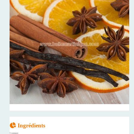
Ingrédients
5 oranges