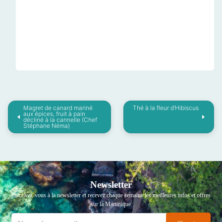
Magret de canard mariné
Thé à la fleur d’Hibiscus
aux épices, fruit à pain
décliné à la cannelle (Chef
Stéphane Néma)
Newsletter
Inscrivez-vous à la newsletter et recevez chaque semaine les meilleures infos et offres
sur la Martinique