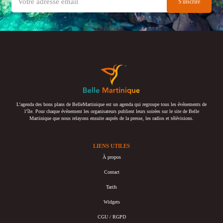
L’agenda des bons plans de BelleMartinique est un agenda qui regroupe tous les événements de
l’île. Pour chaque événement les organisateurs publient leurs soirées sur le site de Belle
Martinique que nous relayons ensuite auprès de la presse, les radios et télévisions.
LIENS UTILES
À propos
Contact
Tarifs
Widgets
CGU / RGPD