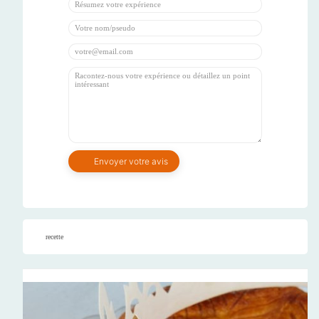
recette