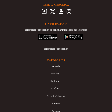
RÉSEAUX SOCIAUX
L’APPLICATION
Télécharger l’application de bellemartinique.com sur les stores
appstore
googleplay
Télécharger l’application
CATÉGORIES
Agenda
Où manger ?
Où dormir ?
Se déplacer
Activités&Loisirs
Recettes
Artisanat