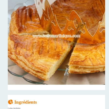
Ingrédients
2 pâtes feuilletées