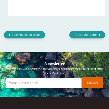
Colombo de poissons
Tarte coco-citron
Newsletter
Inscrivez-vous à la newsletter et recevez chaque semaine les meilleures infos et offres
sur la Martinique