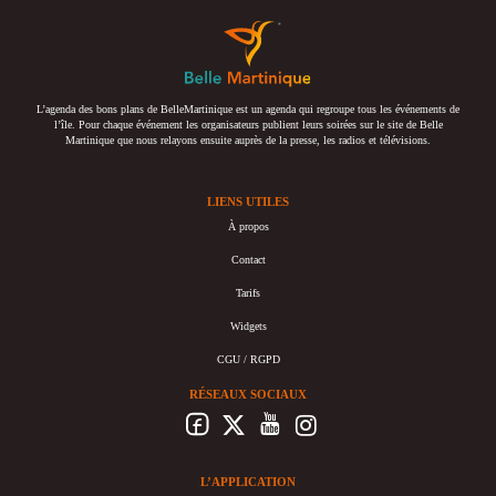
L’agenda des bons plans de BelleMartinique est un agenda qui regroupe tous les événements de
l’île. Pour chaque événement les organisateurs publient leurs soirées sur le site de Belle
Martinique que nous relayons ensuite auprès de la presse, les radios et télévisions.
LIENS UTILES
À propos
Contact
Tarifs
Widgets
CGU / RGPD
RÉSEAUX SOCIAUX
L’APPLICATION