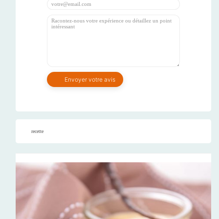
recette