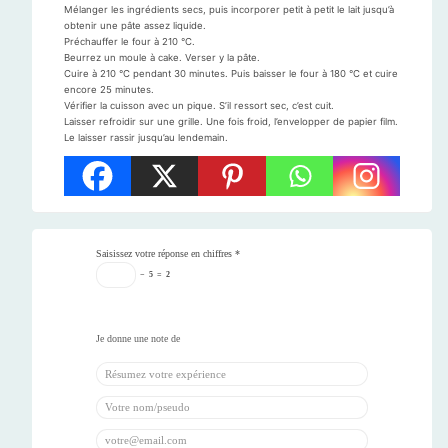
Mélanger les ingrédients secs, puis incorporer petit à petit le lait jusqu’à
obtenir une pâte assez liquide.
Préchauffer le four à 210 °C.
Beurrez un moule à cake. Verser y la pâte.
Cuire à 210 °C pendant 30 minutes. Puis baisser le four à 180 °C et cuire
encore 25 minutes.
Vérifier la cuisson avec un pique. S’il ressort sec, c’est cuit.
Laisser refroidir sur une grille. Une fois froid, l’envelopper de papier film.
Le laisser rassir jusqu’au lendemain.
Saisissez votre réponse en chiffres
*
−
5
=
2