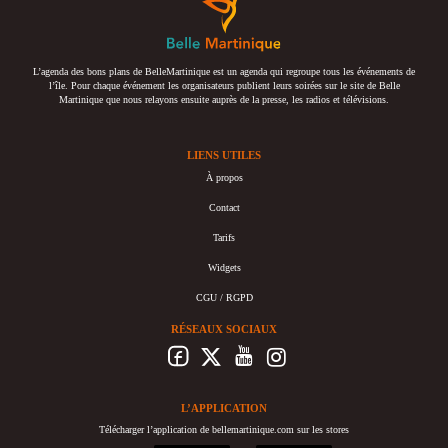
L’agenda des bons plans de BelleMartinique est un agenda qui regroupe tous les événements de
l’île. Pour chaque événement les organisateurs publient leurs soirées sur le site de Belle
Martinique que nous relayons ensuite auprès de la presse, les radios et télévisions.
LIENS UTILES
À propos
Contact
Tarifs
Widgets
CGU / RGPD
RÉSEAUX SOCIAUX
L’APPLICATION
Télécharger l’application de bellemartinique.com sur les stores