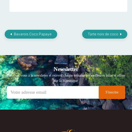
Bavarois Coco Papaye
Tarte noix de coco
Newsletter
Inscrivez-vous à la newsletter et recevez chaque semaine les meilleures infos et offres
sur la Martinique