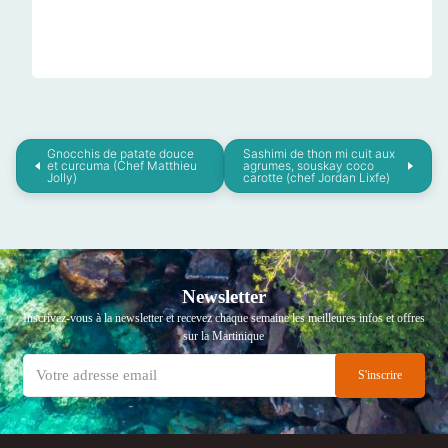
Gnocchis de patate douce
Sashimi de thon mi cuit aux
et curcuma (Chef Matthieu
agrumes, souskay coco
Jolly)
carotte (chef Jordan Lixfe)
Newsletter
Inscrivez-vous à la newsletter et recevez chaque semaine les meilleures infos et offres
sur la Martinique