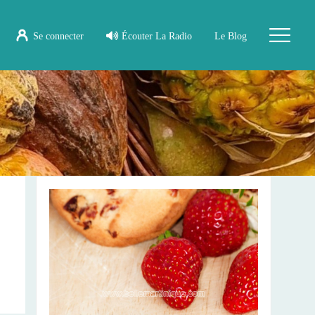
Se connecter
Écouter La Radio
Le Blog