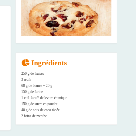
Ingrédients
250 g de fraises
3 œufs
60 g de beurre + 20 g
150 g de farine
1 cuil. à café de levure chimique
150 g de sucre en poudre
40 g de noix de coco râpée
2 brins de menthe