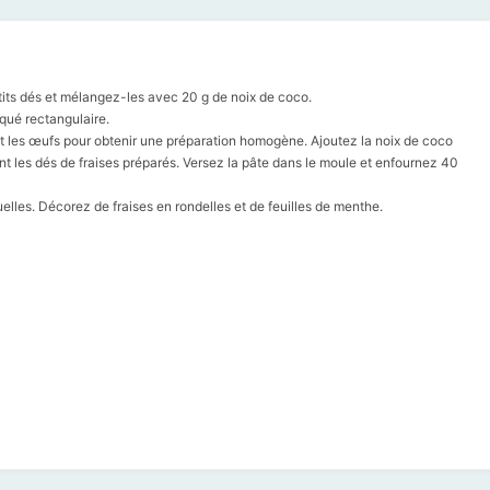
its dés et mélangez-les avec 20 g de noix de coco.
qué rectangulaire.
t les œufs pour obtenir une préparation homogène. Ajoutez la noix de coco
ment les dés de fraises préparés. Versez la pâte dans le moule et enfournez 40
elles. Décorez de fraises en rondelles et de feuilles de menthe.