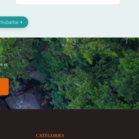
 rhubarbe
s et
CATÉGORIES