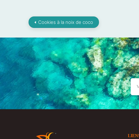
Cookies à la noix de coco
Ins
LIEN