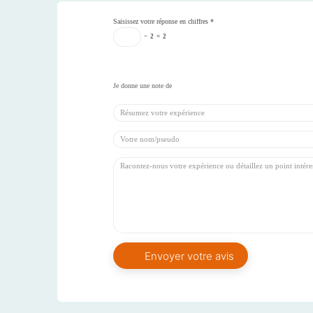
Saisissez votre réponse en chiffres
*
−
2
=
2