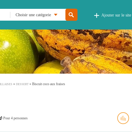
Choisir une catégorie
Ajouter sur le site
»
»
Biscuit coco aux fraises
ILLAISES
DESSERT
Pour 4 personnes