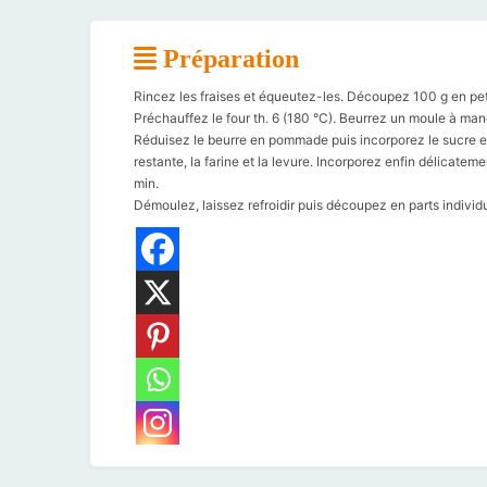
Préparation
Rincez les fraises et équeutez-les. Découpez 100 g en pet
Préchauffez le four th. 6 (180 °C). Beurrez un moule à man
Réduisez le beurre en pommade puis incorporez le sucre e
restante, la farine et la levure. Incorporez enfin délicate
min.
Démoulez, laissez refroidir puis découpez en parts individu