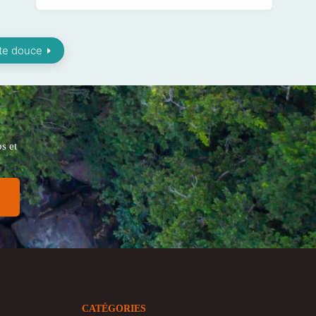
ate douce
s et
CATÉGORIES