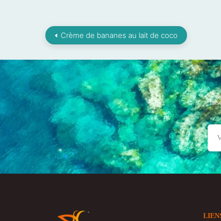
Crème de bananes au lait de coco
Ins
LIEN