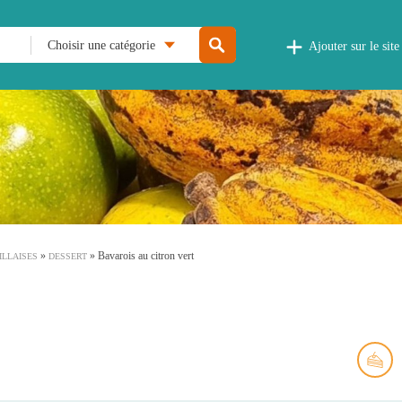
Choisir une catégorie
Ajouter sur le site
»
»
Bavarois au citron vert
ILLAISES
DESSERT