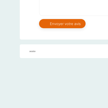
recette