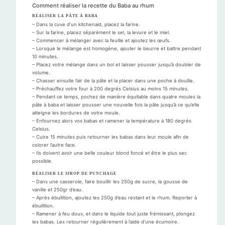
Comment réaliser la recette du Baba au rhum
RÉALISER LA PÂTE À BABA
– Dans la cuve d’un kitchenaid, placez la farine.
– Sur la farine, placez séparément le sel, la levure et le miel.
– Commencer à mélanger avec la feuille et ajoutez les œufs.
– Lorsque le mélange est homogène, ajouter le beurre et battre pendant
10 minutes.
– Placez votre mélange dans un bol et laisser pousser jusqu’à doubler de
volume.
– Chasser ensuite l’air de la pâte et la placer dans une poche à douille.
– Préchauffez votre four à 200 degrés Celsius au moins 15 minutes.
– Pendant ce temps, pochez de manière équitable dans quatre moules la
pâte à baba et laisser pousser une nouvelle fois la pâte jusqu’à ce qu’elle
atteigne les bordures de votre moule.
– Enfournez alors vos babas et ramener la température à 180 degrés
Celsius.
– Cuire 15 minutes puis retourner les babas dans leur moule afin de
colorer l’autre face.
– Ils doivent avoir une belle couleur blond foncé et être le plus sec
possible.
RÉALISER LE SIROP DE PUNCHAGE
– Dans une casserole, faire bouillir les 250g de sucre, la gousse de
vanille et 250gr d’eau.
– Après ébullition, ajoutez les 250g d’eau restant et le rhum. Reporter à
ébullition.
– Ramener à feu doux, et dans le liquide tout juste frémissant, plongez
les babas. Les retourner régulièrement à l’aide d’une écumoire.