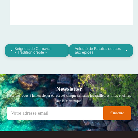
Beignets de Carnaval
Velouté de Patates douces
« Tradition créole »
aux épices
Newsletter
Inscrivez-vous à la newsletter et recevez chaque semaine les meilleures infos et offres
sur la Martinique