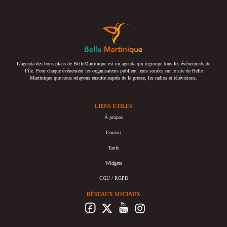
L’agenda des bons plans de BelleMartinique est un agenda qui regroupe tous les événements de
l’île. Pour chaque événement les organisateurs publient leurs soirées sur le site de Belle
Martinique que nous relayons ensuite auprès de la presse, les radios et télévisions.
LIENS UTILES
À propos
Contact
Tarifs
Widgets
CGU / RGPD
RÉSEAUX SOCIAUX