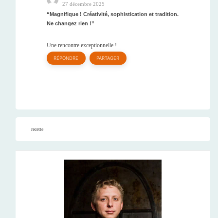
27 décembre 2025
Magnifique ! Créativité, sophistication et tradition.
Ne changez rien !
Une rencontre exceptionnelle !
RÉPONDRE
PARTAGER
recette