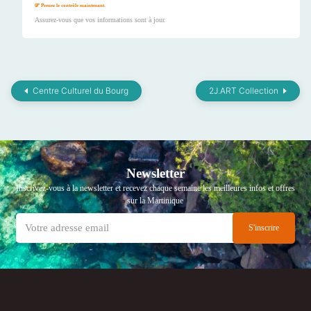
Prenez le contrôle maintenant.
Assurez-vous que vos informations sont à jour.
Centre Culturel du Bourg
2J.ART Collection
Newsletter
Inscrivez-vous à la newsletter et recevez chaque semaine les meilleures infos et offres
sur la Martinique