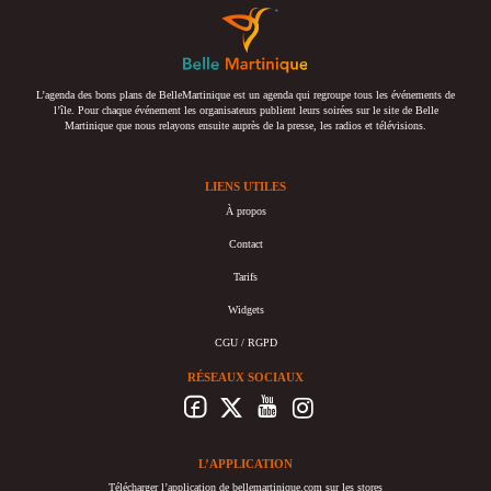
L’agenda des bons plans de BelleMartinique est un agenda qui regroupe tous les événements de
l’île. Pour chaque événement les organisateurs publient leurs soirées sur le site de Belle
Martinique que nous relayons ensuite auprès de la presse, les radios et télévisions.
LIENS UTILES
À propos
Contact
Tarifs
Widgets
CGU / RGPD
RÉSEAUX SOCIAUX
L’APPLICATION
Télécharger l’application de bellemartinique.com sur les stores