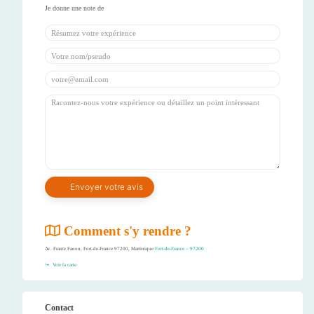
Comment s'y rendre ?
Av. Frantz Fanon, Fort-de-France 97200, Martinique
Fort-de-France – 97200
Voir la carte
Contact