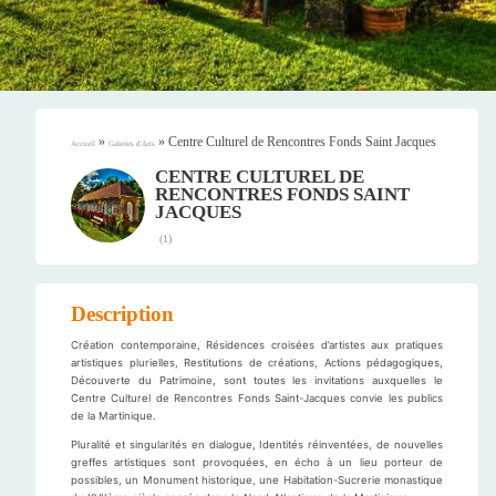
»
»
Centre Culturel de Rencontres Fonds Saint Jacques
Accueil
Galeries d'Arts
CENTRE CULTUREL DE
RENCONTRES FONDS SAINT
JACQUES
(
1
)
Description
Création contemporaine, Résidences croisées d’artistes aux pratiques
artistiques plurielles, Restitutions de créations, Actions pédagogiques,
Découverte du Patrimoine, sont toutes les invitations auxquelles le
Centre Culturel de Rencontres Fonds Saint-Jacques convie les publics
de la Martinique.
Pluralité et singularités en dialogue, Identités réinventées, de nouvelles
greffes artistiques sont provoquées, en écho à un lieu porteur de
possibles, un Monument historique, une Habitation-Sucrerie monastique