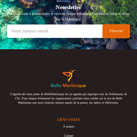
Newsletter
Inscrivez-vous à la newsletter et recevez chaque semaine les meilleures infos et offres
sur la Martinique
L’agenda des bons plans de BelleMartinique est un agenda qui regroupe tous les événements de
l’île. Pour chaque événement les organisateurs publient leurs soirées sur le site de Belle
Martinique que nous relayons ensuite auprès de la presse, les radios et télévisions.
LIENS UTILES
À propos
Contact