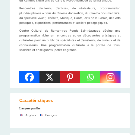
du XVIIème siècle ancrée dans le Nord-Atlantique de la Martinique.
Rencontres d’auteurs, d’artistes, de réalisateurs, programmation
pluridisciplinaire autour du Cinéma d’animation, du Cinéma documentaire,
du spectacle vivant, Théâtre, Musique, Conte, Arts de la Parole, des Arts
plastiques, expositions, performances et ateliers pédagogiques.
Centre Culturel de Rencontres Fonds Saint-Jacques décline une
programmation riche en rencontres et en découvertes artistiques et
culturelles pour un public de spécialistes et d’amateurs, de curieux et de
connaisseurs. Une programmation culturelle à la portée de tous,
scolaires et enseignants, petits et grands.
Caractéristiques
Langues parlées
Anglais
Français