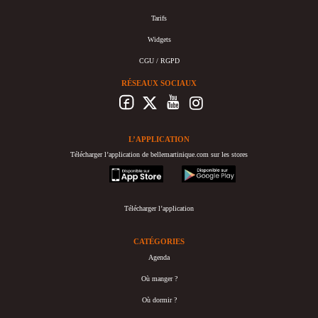
Tarifs
Widgets
CGU / RGPD
RÉSEAUX SOCIAUX
L’APPLICATION
Télécharger l’application de bellemartinique.com sur les stores
appstore
googleplay
Télécharger l’application
CATÉGORIES
Agenda
Où manger ?
Où dormir ?