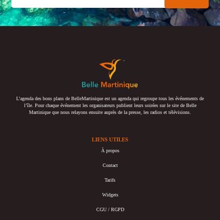
L’agenda des bons plans de BelleMartinique est un agenda qui regroupe tous les événements de
l’île. Pour chaque événement les organisateurs publient leurs soirées sur le site de Belle
Martinique que nous relayons ensuite auprès de la presse, les radios et télévisions.
LIENS UTILES
À propos
Contact
Tarifs
Widgets
CGU / RGPD