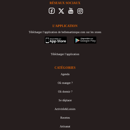
RÉSEAUX SOCIAUX
L’APPLICATION
Télécharger l’application de bellemartinique.com sur les stores
appstore
googleplay
Télécharger l’application
CATÉGORIES
Agenda
Où manger ?
Où dormir ?
Se déplacer
Activités&Loisirs
Recettes
Artisanat