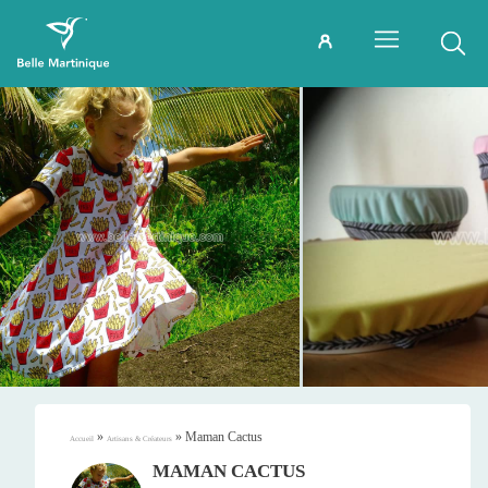
»
»
Maman Cactus
Accueil
Artisans & Créateurs
MAMAN CACTUS