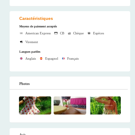
Caractéristiques
Moyens de paiement acceptés
American Express
CB
Chèque
Espèces
Virement
Langues parlées
Anglais
Espagnol
Français
Photos
Avis