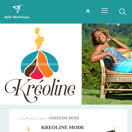
»
»
KREOLINE MODE
Accueil
Artisans & Créateurs
KREOLINE MODE