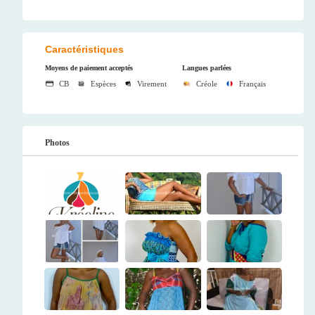
Caractéristiques
Moyens de paiement acceptés
Langues parlées
CB
Espèces
Virement
Créole
Français
Photos