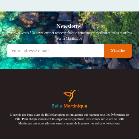
Newsletter
Inscrivez-vous à la newsletter et recevez chaque semaine les meilleures infos et offres
sur la Martinique
L’agenda des bons plans de BelleMartinique est un agenda qui regroupe tous les événements de
l’île. Pour chaque événement les organisateurs publient leurs soirées sur le site de Belle
Martinique que nous relayons ensuite auprès de la presse, les radios et télévisions.