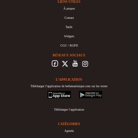
LIENS UTILES
À propos
Contact
Tarifs
Widgets
CGU / RGPD
RÉSEAUX SOCIAUX
L’APPLICATION
Télécharger l’application de bellemartinique.com sur les stores
appstore
googleplay
Télécharger l’application
CATÉGORIES
Agenda