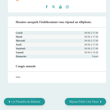
Faceb
Twitt
Youtu
Instag
ook
er
be
ram
Horaires auxquels l'établissement vous répond au téléphone.
Lundi
09:00 à 17:00
Mardi
09:00 à 17:00
Mercredi
09:00 à 17:00
Jeudi
09:00 à 17:00
Vendredi
09:00 à 17:00
Samedi
09:00 à 14:00
Dimanche
Fermé
Congés annuels
Sans
Le Paradis du Bakwa
Bijoux Plein Les Yeux