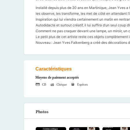
Installé depuis plus de 20 ans en Martinique, Jean Yves a t
les observe, les transforme, les met de côté en attendant l’i
Inspiration qui lui viendra certainement un matin en rentran
Autodidacte et surtout créatif, il lui suffira d’un seul coup d
Comment ne pas craquer devant une lampe, un miroir, un ce
Le petit plus de cet artiste reste ces objets complètement in
Nouveau : Jean Yves Falkenberg a créé des décorations de
Caractéristiques
Moyens de paiement acceptés
CB
Chèque
Espèces
Photos