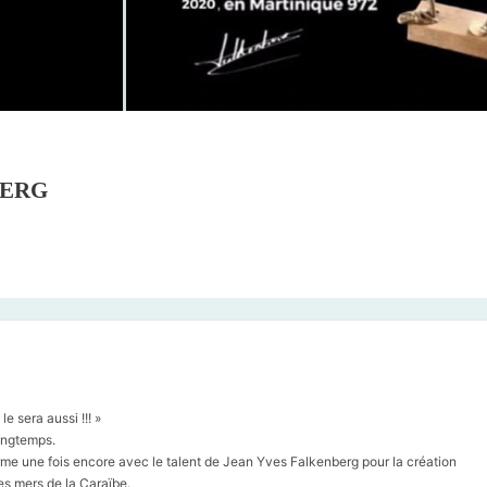
BERG
e sera aussi !!! »
ongtemps.
irme une fois encore avec le talent de Jean Yves Falkenberg pour la création
des mers de la Caraïbe.