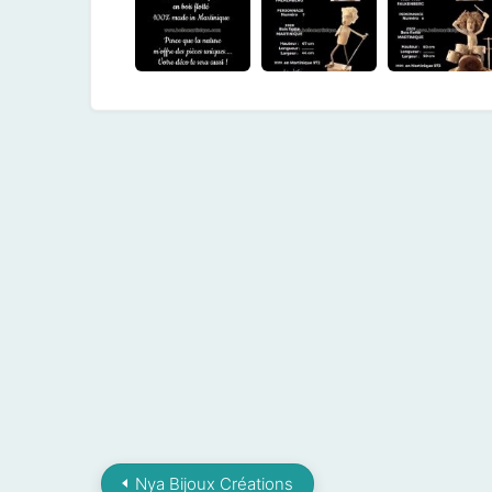
Nya Bijoux Créations