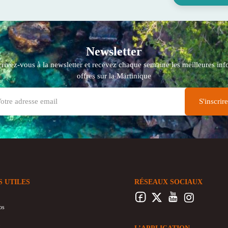
Newsletter
crivez-vous à la newsletter et recevez chaque semaine les meilleures info
offres sur la Martinique
S UTILES
RÉSEAUX SOCIAUX
os