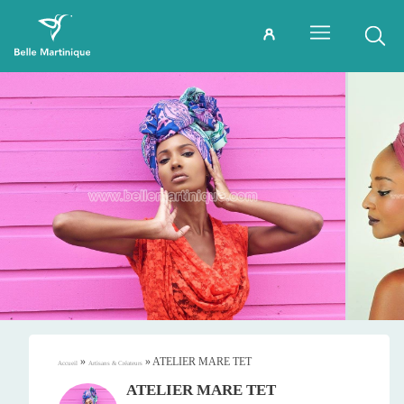
»
»
ATELIER MARE TET
Accueil
Artisans & Créateurs
ATELIER MARE TET