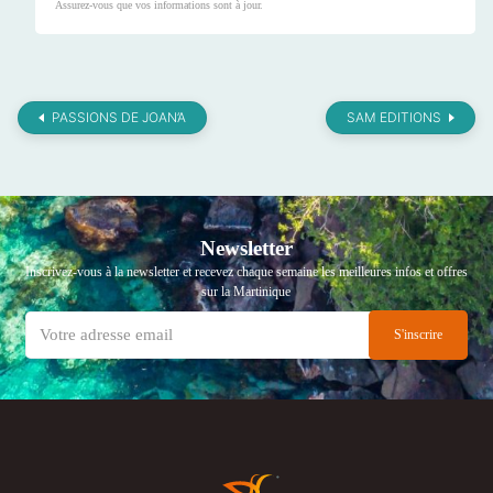
Assurez-vous que vos informations sont à jour.
PASSIONS DE JOAN’A
SAM EDITIONS
Newsletter
Inscrivez-vous à la newsletter et recevez chaque semaine les meilleures infos et offres
sur la Martinique