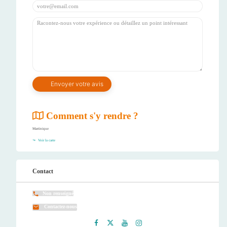
Comment s'y rendre ?
Martinique
Voir la carte
Contact
Non renseigné
Contactez-nous