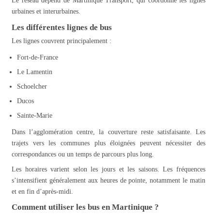
Le réseau dépend de Martinique Transport, qui coordonne les lignes
urbaines et interurbaines.
Les différentes lignes de bus
Les lignes couvrent principalement :
Fort-de-France
Le Lamentin
Schoelcher
Ducos
Sainte-Marie
Dans l’agglomération centre, la couverture reste satisfaisante. Les
trajets vers les communes plus éloignées peuvent nécessiter des
correspondances ou un temps de parcours plus long.
Les horaires varient selon les jours et les saisons. Les fréquences
s’intensifient généralement aux heures de pointe, notamment le matin
et en fin d’après-midi.
Comment utiliser les bus en Martinique ?