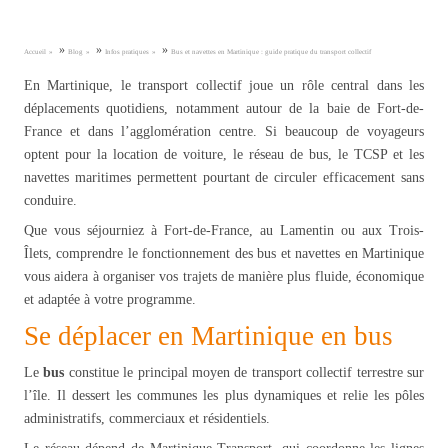
»
»
»
Accueil
Blog
Infos pratiques
Bus et navettes en Martinique : guide pratique du transport collectif
En Martinique, le transport collectif joue un rôle central dans les
déplacements quotidiens, notamment autour de la baie de Fort-de-
France et dans l’agglomération centre. Si beaucoup de voyageurs
optent pour la location de voiture, le réseau de bus, le TCSP et les
navettes maritimes permettent pourtant de circuler efficacement sans
conduire.
Que vous séjourniez à Fort-de-France, au Lamentin ou aux Trois-
Îlets, comprendre le fonctionnement des bus et navettes en Martinique
vous aidera à organiser vos trajets de manière plus fluide, économique
et adaptée à votre programme.
Se déplacer en Martinique en bus
Le
bus
constitue le principal moyen de transport collectif terrestre sur
l’île. Il dessert les communes les plus dynamiques et relie les pôles
administratifs, commerciaux et résidentiels.