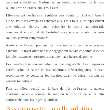
transport collectif en Martinique, en particulier autour de la baie
reliant Fort-de-France aux Trois-Îlets.
Elles assurent des liaisons régulières vers Pointe du Bout et l’Anse à
l’Âne. Pour les voyageurs hébergés aux Trois-Îlets, elles représentent
une solution efficace pour rejoindre le centre administratif,
commercial et culturel de Fort-de-France sans emprunter les axes
routiers souvent congestionnés.
Au-delà de l’aspect pratique, la traversée constitue une expérience
agréable. Le trajet offre une vue dégagée sur la baie et permet d’éviter
les ralentissements terrestres, notamment aux heures de pointe.
Les navettes fonctionnent selon un planning établi. Les fréquences
varient selon la saison et les conditions météorologiques. Il reste
recommandé de consulter les horaires avant le départ, surtout en
période touristique.
Pour un séjour centré sur la baie de Fort-de-France, la navette
maritime constitue souvent la solution la plus fluide et la plus
confortable pour les trajets quotidiens.
Bus ou navette : quelle solution