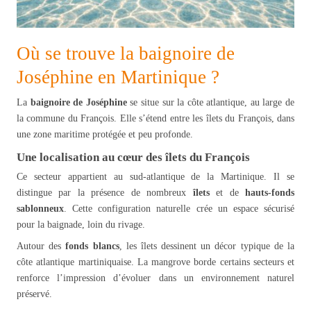
Où se trouve la baignoire de
Joséphine en Martinique ?
La
baignoire de Joséphine
se situe sur la côte atlantique, au large de
la commune du François. Elle s’étend entre les îlets du François, dans
une zone maritime protégée et peu profonde.
Une localisation au cœur des îlets du François
Ce secteur appartient au sud-atlantique de la Martinique. Il se
distingue par la présence de nombreux
îlets
et de
hauts-fonds
sablonneux
. Cette configuration naturelle crée un espace sécurisé
pour la baignade, loin du rivage.
Autour des
fonds blancs
, les îlets dessinent un décor typique de la
côte atlantique martiniquaise. La mangrove borde certains secteurs et
renforce l’impression d’évoluer dans un environnement naturel
préservé.