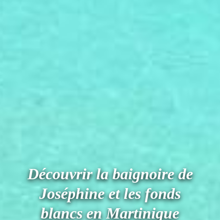
Découvrir la baignoire de
Joséphine et les fonds
blancs en Martinique