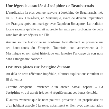
Une légende associée à Joséphine de Beauharnais
L’explication la plus connue renvoie à Joséphine de Beauharnais, née
en 1763 aux Trois-Îlets, en Martinique, avant de devenir impératrice
des Français après son mariage avec Napoléon Bonaparte. La tradition
locale raconte qu’elle aurait apprécié les eaux peu profondes de cette
zone lors de ses séjours sur l’île.
Aucune source historique ne confirme formellement sa présence sur
ces hauts-fonds du François. Toutefois, son attachement à la
Martinique et son statut historique ont favorisé l’ancrage de son nom
dans l’imaginaire collectif.
D’autres pistes sur l’origine du nom
Au-delà de cette référence impériale, d’autres explications circulent au
fil du temps.
Certains évoquent l’existence d’un ancien bateau baptisé «
La
Joséphine
», qui aurait fréquenté régulièrement ces bancs de sable.
D’autres avancent que le nom pourrait provenir d’un propriétaire ou
d’un habitant associé à la zone, notamment en lien avec une habitation