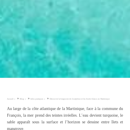
»
»
»
Accueil
Blog
Infos pratiques
Découvrir la baignoire de Joséphine et les fonds blancs en Martinique
Au large de la côte atlantique de la Martinique, face à la commune du
François, la mer prend des teintes irréelles. L’eau devient turquoise, le
sable apparaît sous la surface et l’horizon se dessine entre îlets et
mangrove.