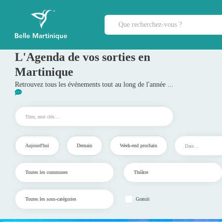
L'Agenda de vos sorties en
Martinique
Retrouvez tous les événements tout au long de l'année ...
Aujourd'hui
Demain
Week-end prochain
Gratuit