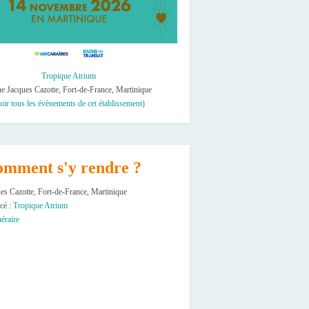
Tropique Atrium
e Jacques Cazotte, Fort-de-France, Martinique
oir tous les évènements de cet établissement)
mment s'y rendre ?
es Cazotte, Fort-de-France, Martinique
cé :
Tropique Atrium
néraire