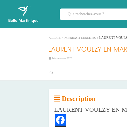
»
»
»
LAURENT VOULZ
ACCUEIL
AGENDAS
CONCERTS
LAURENT VOULZY EN MAR
14 novembre 2026
(
1
)
Description
LAURENT VOULZY EN M