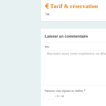
Tarif & réservation
70€
Laisser un commentaire
Avis :
Saisissez votre réponse en chiffres
*
+
9
=
13