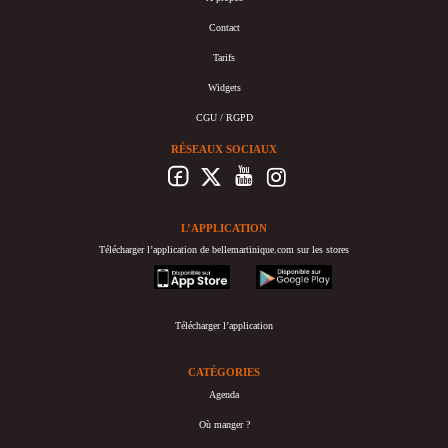
Contact
Tarifs
Widgets
CGU / RGPD
RÉSEAUX SOCIAUX
L’APPLICATION
Télécharger l’application de bellemartinique.com sur les stores
appstore
googleplay
Télécharger l’application
CATÉGORIES
Agenda
Où manger ?