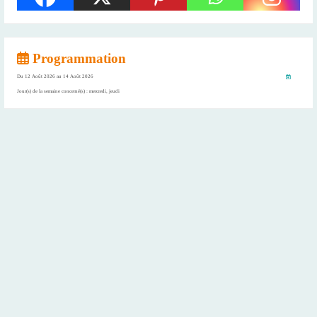
Programmation
Du
12 Août 2026
au
14 Août 2026
Jour(s) de la semaine concerné(s) : mercredi, jeudi