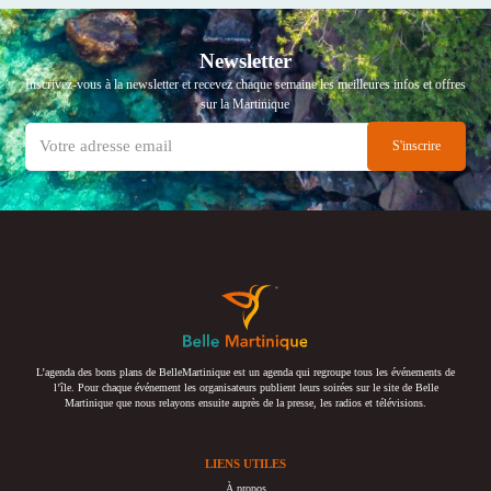
Newsletter
Inscrivez-vous à la newsletter et recevez chaque semaine les meilleures infos et offres
sur la Martinique
L’agenda des bons plans de BelleMartinique est un agenda qui regroupe tous les événements de
l’île. Pour chaque événement les organisateurs publient leurs soirées sur le site de Belle
Martinique que nous relayons ensuite auprès de la presse, les radios et télévisions.
LIENS UTILES
À propos