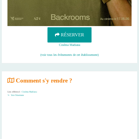
RÉSERVER
Cinéma Madiana
(voir tous les évènements de cet établissement)
Comment s'y rendre ?
Lieu référencé :
Cinéma Madiana
Voir l'itinéraire