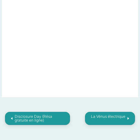
Disclosure Day (Résa
La Vénus électrique
gratuite en ligne)