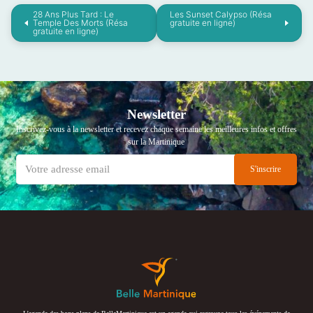
28 Ans Plus Tard : Le
Les Sunset Calypso (Résa
Temple Des Morts (Résa
gratuite en ligne)
gratuite en ligne)
Newsletter
Inscrivez-vous à la newsletter et recevez chaque semaine les meilleures infos et offres
sur la Martinique