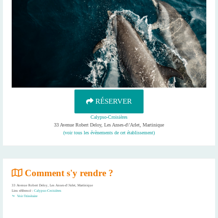
RÉSERVER
Calypso-Croisières
33 Avenue Robert Deloy, Les Anses-d\'Arlet, Martinique
(voir tous les évènements de cet établissement)
Comment s'y rendre ?
33 Avenue Robert Deloy, Les Anses-d\'Arlet, Martinique
Lieu référencé :
Calypso-Croisières
Voir l'itinéraire