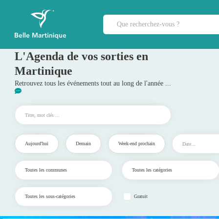
L'Agenda de vos sorties en
Martinique
Retrouvez tous les événements tout au long de l'année ...
Aujourd'hui
Demain
Week-end prochain
Gratuit