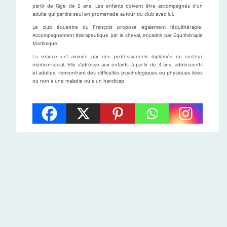
partir de l’âge de 2 ans. Les enfants doivent être accompagnés d’un
adulte qui partira seul en promenade autour du club avec lui.
Le club équestre du François propose également l’équithérapie.
Accompagnement thérapeutique par le cheval, encadré par Equithérapie
Martinique.
La séance est animée par des professionnels diplômés du secteur
médico-social. Elle s’adresse aux enfants à partir de 3 ans, adolescents
et adultes, rencontrant des difficultés psychologiques ou physiques liées
ou non à une maladie ou à un handicap.