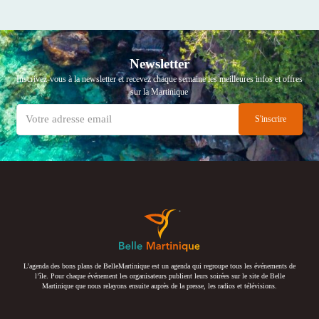
Newsletter
Inscrivez-vous à la newsletter et recevez chaque semaine les meilleures infos et offres
sur la Martinique
L’agenda des bons plans de BelleMartinique est un agenda qui regroupe tous les événements de
l’île. Pour chaque événement les organisateurs publient leurs soirées sur le site de Belle
Martinique que nous relayons ensuite auprès de la presse, les radios et télévisions.