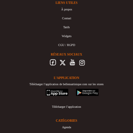
LIENS UTILES
À propos
Contact
Tarifs
Widgets
CGU / RGPD
RÉSEAUX SOCIAUX
L’APPLICATION
Télécharger l’application de bellemartinique.com sur les stores
appstore
googleplay
Télécharger l’application
CATÉGORIES
Agenda