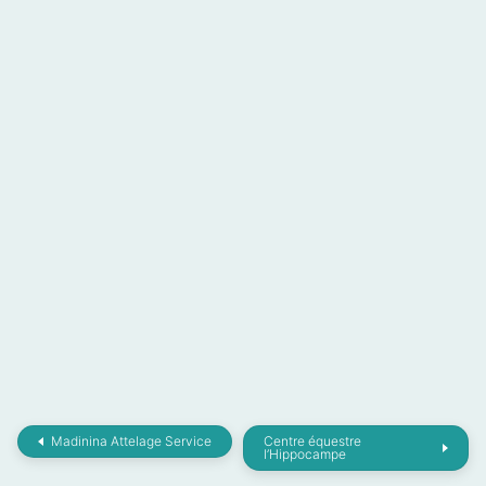
Madinina Attelage Service
Centre équestre
l’Hippocampe