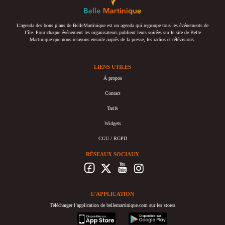
L’agenda des bons plans de BelleMartinique est un agenda qui regroupe tous les événements de
l’île. Pour chaque événement les organisateurs publient leurs soirées sur le site de Belle
Martinique que nous relayons ensuite auprès de la presse, les radios et télévisions.
LIENS UTILES
À propos
Contact
Tarifs
Widgets
CGU / RGPD
RÉSEAUX SOCIAUX
L’APPLICATION
Télécharger l’application de bellemartinique.com sur les stores
appstore
googleplay