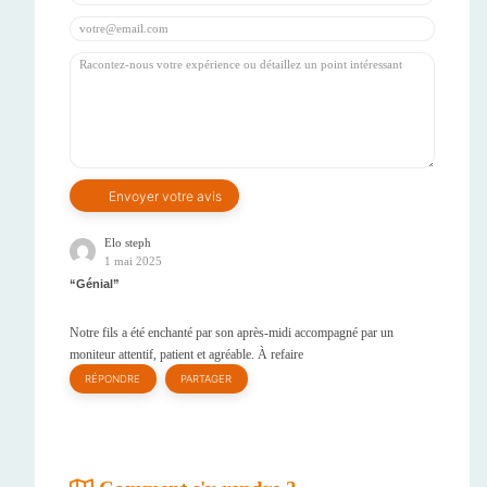
Elo steph
1 mai 2025
Génial
Notre fils a été enchanté par son après-midi accompagné par un
moniteur attentif, patient et agréable. À refaire
RÉPONDRE
PARTAGER