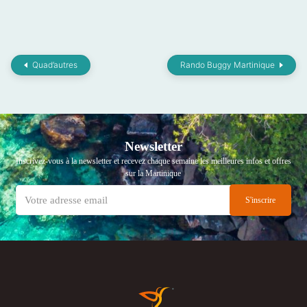
Quad’autres
Rando Buggy Martinique
Newsletter
Inscrivez-vous à la newsletter et recevez chaque semaine les meilleures infos et offres
sur la Martinique