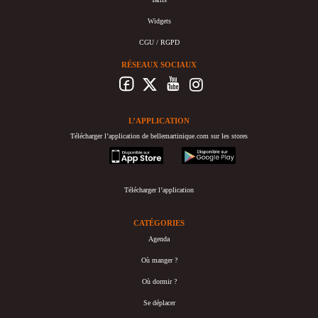
Widgets
CGU / RGPD
RÉSEAUX SOCIAUX
L’APPLICATION
Télécharger l’application de bellemartinique.com sur les stores
appstore
googleplay
Télécharger l’application
CATÉGORIES
Agenda
Où manger ?
Où dormir ?
Se déplacer