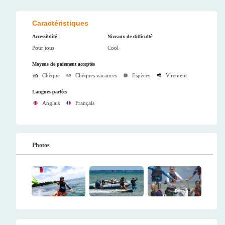
Caractéristiques
Accessiblité
Niveaux de difficulté
Pour tous
Cool
Moyens de paiement acceptés
Chèque
Chèques vacances
Espèces
Virement
Langues parlées
Anglais
Français
Photos