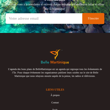
Inscrivez-vous à la newsletter et recevez chaque semaine les meilleures infos et offres
sur la Martinique
L’agenda des bons plans de BelleMartinique est un agenda qui regroupe tous les événements de
l’île. Pour chaque événement les organisateurs publient leurs soirées sur le site de Belle
Martinique que nous relayons ensuite auprès de la presse, les radios et télévisions.
LIENS UTILES
À propos
Contact
Tarifs