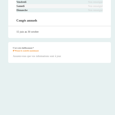
Vendredi
Non renseigné
Samedi
Non renseigné
Dimanche
Non renseigné
Congés annuels
15 juin au 30 octobre
C'est votre établissement ?
Prenez le contrôle maintenant.
Assurez-vous que vos informations sont à jour.