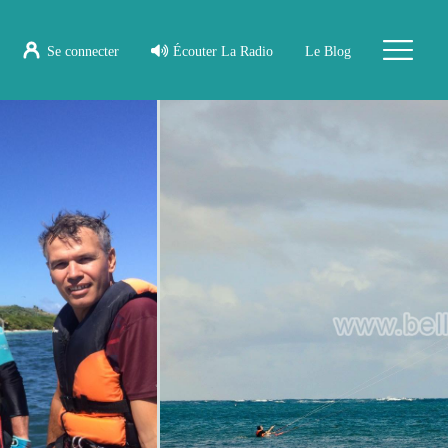
Se connecter
Écouter La Radio
Le Blog