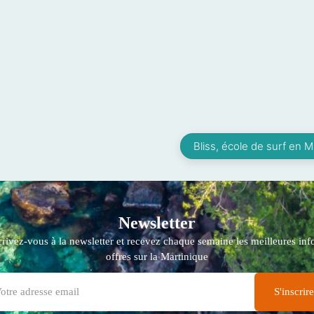
Bliss, école de surf en M
Newsletter
crivez-vous à la newsletter et recevez chaque semaine les meilleures info
offres sur la Martinique