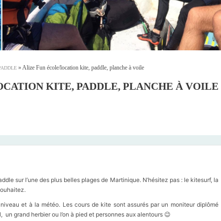
»
Alize Fun école/location kite, paddle, planche à voile
PADDLE
OCATION KITE, PADDLE, PLANCHE À VOILE
dle sur l’une des plus belles plages de Martinique. N’hésitez pas : le kitesurf, la
souhaitez.
 niveau et à la météo. Les cours de kite sont assurés par un moniteur diplômé
l, un grand herbier ou l’on à pied et personnes aux alentours 😉