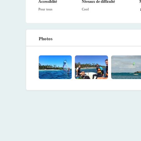
Accessiblité
Niveaux de difficulté
Pour tous
Cool
Photos