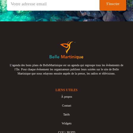
L’agenda des bons plans de BelleMartinique est un agenda qui regroupe tous les événements de
l’île. Pour chaque événement les organisateurs publient leurs soirées sur le site de Belle
Martinique que nous relayons ensuite auprès de la presse, les radios et télévisions.
LIENS UTILES
À propos
Contact
Tarifs
Widgets
CGU / RGPD