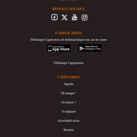
RÉSEAUX SOCIAUX
L’APPLICATION
Télécharger l’application de bellemartinique.com sur les stores
appstore
googleplay
Télécharger l’application
CATÉGORIES
Agenda
Où manger ?
Où dormir ?
Se déplacer
Activités&Loisirs
Recettes