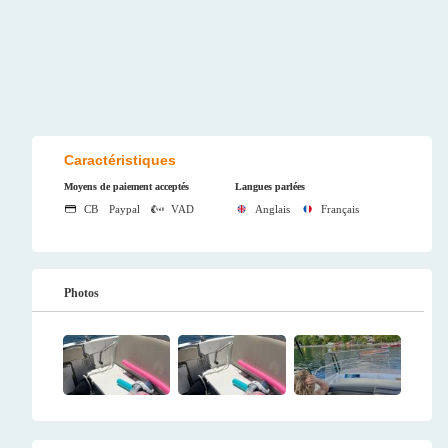
Caractéristiques
Moyens de paiement acceptés
Langues parlées
CB
Paypal
VAD
Anglais
Français
Photos