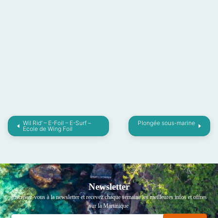
Wil Rid’ – E-Foil – E-Surf –
Plongée sous-marine
Ecole de Wing Foil
Newsletter
Inscrivez-vous à la newsletter et recevez chaque semaine les meilleures infos et offres
sur la Martinique