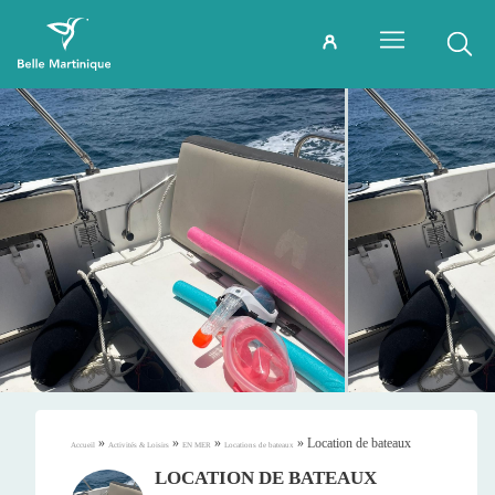
»
»
»
»
Location de bateaux
Accueil
Activités & Loisirs
EN MER
Locations de bateaux
LOCATION DE BATEAUX