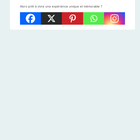
Alors prêt à vivre une expérience unique et mémorable ?