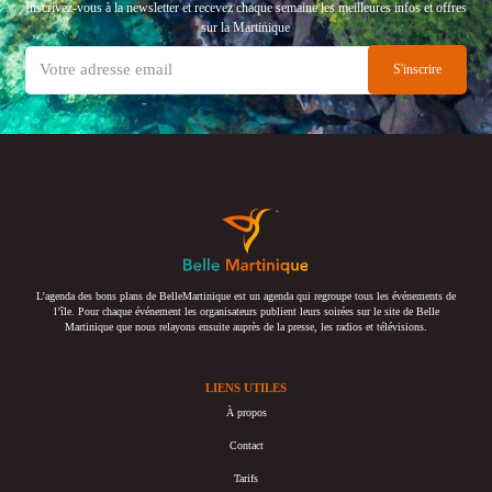
Inscrivez-vous à la newsletter et recevez chaque semaine les meilleures infos et offres
sur la Martinique
L’agenda des bons plans de BelleMartinique est un agenda qui regroupe tous les événements de
l’île. Pour chaque événement les organisateurs publient leurs soirées sur le site de Belle
Martinique que nous relayons ensuite auprès de la presse, les radios et télévisions.
LIENS UTILES
À propos
Contact
Tarifs