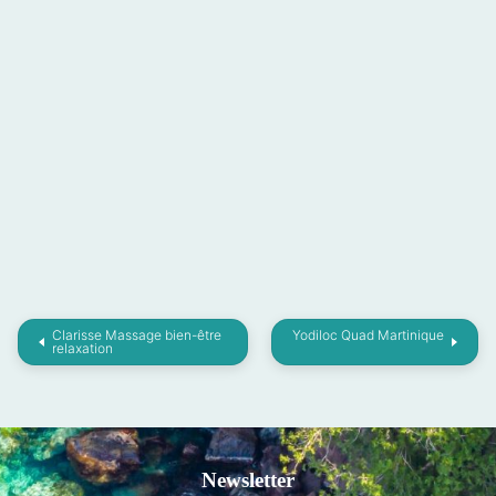
Clarisse Massage bien-être
Yodiloc Quad Martinique
relaxation
Newsletter