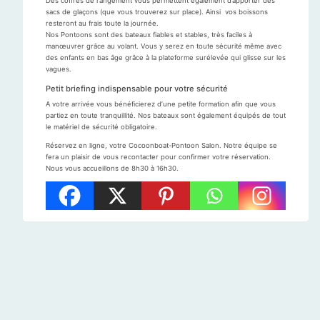
Des coffres de rangement vous permettent également d’apporter des
sacs de glaçons (que vous trouverez sur place). Ainsi vos boissons
resteront au frais toute la journée.
Nos Pontoons sont des bateaux fiables et stables, très faciles à
manœuvrer grâce au volant. Vous y serez en toute sécurité même avec
des enfants en bas âge grâce à la plateforme surélevée qui glisse sur les
vagues.
Petit briefing indispensable pour votre sécurité
A votre arrivée vous bénéficierez d’une petite formation afin que vous
partiez en toute tranquillité. Nos bateaux sont également équipés de tout
le matériel de sécurité obligatoire.
Réservez en ligne, votre Cocoonboat-Pontoon Salon. Notre équipe se
fera un plaisir de vous recontacter pour confirmer votre réservation.
Nous vous accueillons de 8h30 à 16h30.