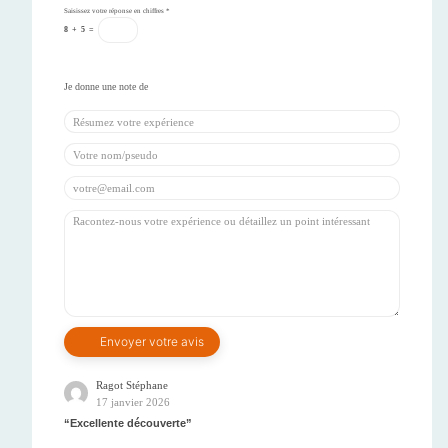
Saisissez votre réponse en chiffres
*
8
+
5
=
Ragot Stéphane
17 janvier 2026
Excellente découverte