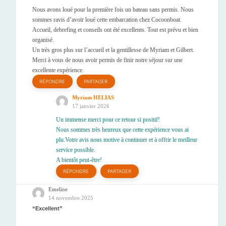
Nous avons loué pour la première fois un bateau sans permis. Nous
sommes ravis d’avoir loué cette embarcation chez Cocoonboat.
Accueil, debrefing et conseils ont été excellents. Tout est prévu et bien
organisé.
Un très gros plus sur l’accueil et la gentillesse de Myriam et Gilbert.
Merci à vous de nous avoir permis de finir notre séjour sur une
excellente expérience.
RÉPONDRE
PARTAGER
Myriam HELIAS
17 janvier 2026
Un immense merci pour ce retour si positif!
Nous sommes très heureux que cette expérience vous ai
plu.Votre avis nous motive à continuer et à offrir le meilleur
service possible.
A bientôt peut-être!
RÉPONDRE
PARTAGER
Emeline
14 novembre 2025
Excellent