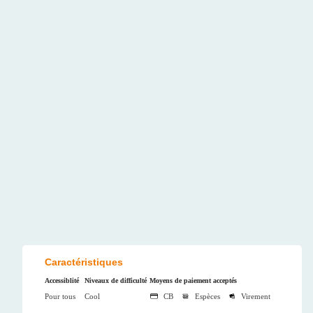
Caractéristiques
Accessiblité
Niveaux de difficulté
Moyens de paiement acceptés
Pour tous
Cool
CB
Espèces
Virement